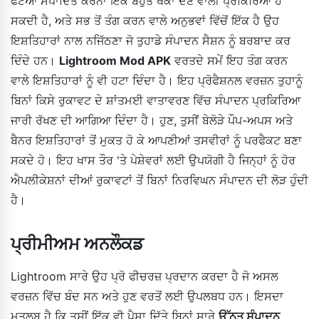
ਫੋਟੋਆਂ ਸੰਪਾਦਿਤ ਕਰਨਾ ਇੱਕ ਬਹੁਤ ਥਕਾ ਦੇਣ ਵਾਲੀ ਪ੍ਰਕਿਰਿਆ ਹੋ
ਸਕਦੀ ਹੈ, ਅਤੇ ਸਭ ਤੋਂ ਤੰਗ ਕਰਨ ਵਾਲੇ ਅਨੁਭਵਾਂ ਵਿੱਚੋਂ ਇੱਕ ਹੈ ਉਹ
ਇਸ਼ਤਿਹਾਰਾਂ ਨਾਲ ਨਜਿੱਠਣਾ ਜੋ ਤੁਹਾਡੇ ਸੰਪਾਦਨ ਸੈਸ਼ਨ ਨੂੰ ਬਰਬਾਦ ਕਰ
ਦਿੰਦੇ ਹਨ।
Lightroom Mod APK
ਵਰਤਦੇ ਸਮੇਂ ਇਹ ਤੰਗ ਕਰਨ
ਵਾਲੇ ਇਸ਼ਤਿਹਾਰਾਂ ਨੂੰ ਵੀ ਹਟਾ ਦਿੰਦਾ ਹੈ। ਇਹ ਪ੍ਰੋਫੈਸ਼ਨਲ ਵਰਜ਼ਨ ਤੁਹਾਨੂੰ
ਬਿਨਾਂ ਕਿਸੇ ਰੁਕਾਵਟ ਦੇ ਸ਼ਾਂਤਮਈ ਵਾਤਾਵਰਣ ਵਿੱਚ ਸੰਪਾਦਨ ਪ੍ਰਕਿਰਿਆ
ਜਾਰੀ ਰੱਖਣ ਦੀ ਆਗਿਆ ਦਿੰਦਾ ਹੈ। ਹੁਣ, ਤੁਸੀਂ ਬੇਲੋੜੇ ਪੌਪ-ਅਪਸ ਅਤੇ
ਬੈਨਰ ਇਸ਼ਤਿਹਾਰਾਂ ਤੋਂ ਮੁਕਤ ਹੋ ਕੇ ਆਪਣੀਆਂ ਤਸਵੀਰਾਂ ਨੂੰ ਪਰਫੈਕਟ ਬਣਾ
ਸਕਦੇ ਹੋ। ਇਹ ਖਾਸ ਤੌਰ 'ਤੇ ਪੇਸ਼ੇਵਰਾਂ ਲਈ ਉਪਯੋਗੀ ਹੈ ਜਿਨ੍ਹਾਂ ਨੂੰ ਹੋਰ
ਐਪਲੀਕੇਸ਼ਨਾਂ ਦੀਆਂ ਰੁਕਾਵਟਾਂ ਤੋਂ ਬਿਨਾਂ ਨਿਰਵਿਘਨ ਸੰਪਾਦਨ ਦੀ ਲੋੜ ਹੁੰਦੀ
ਹੈ।
ਪ੍ਰੀਮੀਅਮ ਅਨਲੌਕਡ
Lightroom ਸਾਰੇ ਉਹ ਪ੍ਰੋ ਫੀਚਰਜ਼ ਪ੍ਰਦਾਨ ਕਰਦਾ ਹੈ ਜੋ ਅਸਲ
ਵਰਜ਼ਨ ਵਿੱਚ ਬੰਦ ਸਨ ਅਤੇ ਹੁਣ ਵਰਤੋਂ ਲਈ ਉਪਲਬਧ ਹਨ। ਇਸਦਾ
ਮਤਲਬ ਹੈ ਕਿ ਤੁਸੀਂ ਇੱਕ ਵੀ ਪੈਸਾ ਦਿੱਤੇ ਬਿਨਾਂ ਸਾਰੇ
ਉੱਨਤ ਸੰਪਾਦਨ