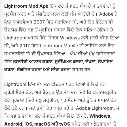
Lightroom Mod Apk
ਇੱਕ ਫੋਟੋ ਸੰਪਾਦਨ ਐਪ ਹੈ ਜੋ ਤਸਵੀਰਾਂ ਨੂੰ
ਪ੍ਰੋਸੈੱਸ ਕਰਨ ਅਤੇ ਸੰਗਠਿਤ ਕਰਨ ਲਈ ਕੰਮ ਆਉਂਦੀ ਹੈ। Adobe ਨੇ
ਇਹ ਸਾਫਟਵੇਅਰ 2007 ਵਿੱਚ ਬਣਾਇਆ ਸੀ, ਅਤੇ ਇਹ ਫੋਟੋਗ੍ਰਾਫੀ
ਉਦਯੋਗ ਵਿੱਚ ਸਭ ਤੋਂ ਪ੍ਰਸਿੱਧ ਸਾਧਨਾਂ ਵਿੱਚੋਂ ਇੱਕ ਬਣਿਆ ਹੋਇਆ ਹੈ।
Lightroom ਅਸਲ ਵਿੱਚ ਸਿਰਫ਼ Windows ਲਈ ਜਾਰੀ ਕੀਤਾ ਗਿਆ
ਸੀ, ਅਤੇ 2017 ਵਿੱਚ Lightroom Mobile ਦੀ ਲਾਂਚਿੰਗ ਨਾਲ ਇਹ
ਸਮਾਰਟਫੋਨਾਂ 'ਤੇ ਵੀ ਉਪਲਬਧ ਹੋਇਆ। ਐਪ ਦੀਆਂ ਮੁੱਖ ਵਿਸ਼ੇਸ਼ਤਾਵਾਂ
ਵਿੱਚ
ਤਸਵੀਰਾਂ ਆਯਾਤ ਕਰਨਾ, ਸੁਰੱਖਿਅਤ ਕਰਨਾ, ਦੇਖਣਾ, ਸੰਪਾਦਿਤ
ਕਰਨਾ, ਸੰਗਠਿਤ ਕਰਨਾ ਅਤੇ ਸਾਂਝਾ ਕਰਨਾ
ਸ਼ਾਮਲ ਹਨ।
Lightroom ਵਿੱਚ ਸੰਪਾਦਨ ਫੀਚਰਜ਼ ਪਰਛਾਵਿਆਂ ਤੋਂ ਲੈ ਕੇ ਰੰਗ
ਗ੍ਰੇਡੀਐਂਟਸ ਤੱਕ, ਅਤੇ ਬੈਕਗ੍ਰਾਊਂਡ ਸੰਪਾਦਨ ਜਿਵੇਂ ਕਿ ਗ੍ਰੀਨਸਕ੍ਰੀਨ
ਫੋਟੋ ਪ੍ਰਭਾਵ (ਜਿਵੇਂ ਬਲੂ ਸਕ੍ਰੀਨ), ਪ੍ਰੀਸੈੱਟਸ ਅਤੇ ਉੱਨਤ ਸਾਧਨਾਂ ਤੱਕ
ਫੈਲੇ ਹੋਏ ਹਨ। ਜਦੋਂ ਤੁਸੀਂ ਇਹ ਪੜ੍ਹ ਰਹੇ ਹੋ, Adobe Lightroom, ਜੋ
ਕਿ ਸਭ ਤੋਂ ਵਧੀਆ ਫੋਟੋ ਸੰਪਾਦਨ ਐਪਾਂ ਵਿੱਚੋਂ ਇੱਕ ਹੈ,
Windows,
Android, iOS, macOS ਅਤੇ tvOS
ਸਮੇਤ ਕਈ ਪਲੇਟਫਾਰਮਾਂ 'ਤੇ