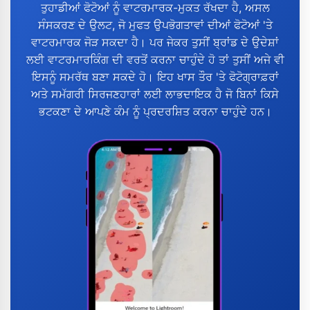
ਤੁਹਾਡੀਆਂ ਫੋਟੋਆਂ ਨੂੰ ਵਾਟਰਮਾਰਕ-ਮੁਕਤ ਰੱਖਦਾ ਹੈ, ਅਸਲ
ਸੰਸਕਰਣ ਦੇ ਉਲਟ, ਜੋ ਮੁਫਤ ਉਪਭੋਗਤਾਵਾਂ ਦੀਆਂ ਫੋਟੋਆਂ 'ਤੇ
ਵਾਟਰਮਾਰਕ ਜੋੜ ਸਕਦਾ ਹੈ। ਪਰ ਜੇਕਰ ਤੁਸੀਂ ਬ੍ਰਾਂਡ ਦੇ ਉਦੇਸ਼ਾਂ
ਲਈ ਵਾਟਰਮਾਰਕਿੰਗ ਦੀ ਵਰਤੋਂ ਕਰਨਾ ਚਾਹੁੰਦੇ ਹੋ ਤਾਂ ਤੁਸੀਂ ਅਜੇ ਵੀ
ਇਸਨੂੰ ਸਮਰੱਥ ਬਣਾ ਸਕਦੇ ਹੋ। ਇਹ ਖਾਸ ਤੌਰ 'ਤੇ ਫੋਟੋਗ੍ਰਾਫ਼ਰਾਂ
ਅਤੇ ਸਮੱਗਰੀ ਸਿਰਜਣਹਾਰਾਂ ਲਈ ਲਾਭਦਾਇਕ ਹੈ ਜੋ ਬਿਨਾਂ ਕਿਸੇ
ਭਟਕਣਾ ਦੇ ਆਪਣੇ ਕੰਮ ਨੂੰ ਪ੍ਰਦਰਸ਼ਿਤ ਕਰਨਾ ਚਾਹੁੰਦੇ ਹਨ।