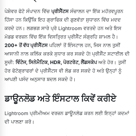
ਪੇਸ਼ੇਵਰ ਫੋਟੋ ਸੰਪਾਦਨ ਵਿੱਚ
ਪ੍ਰੀਸੈੱਟਸ
ਸੰਚਾਲਨ ਦਾ ਇੱਕ ਮਹੱਤਵਪੂਰਨ
ਹਿੱਸਾ ਹਨ ਕਿਉਂਕਿ ਇਹ ਗ੍ਰਾਫਿਕ ਦੀ ਗੁਣਵੱਤਾ ਸੁਧਾਰਨ ਵਿੱਚ ਮਦਦ
ਕਰਦੇ ਹਨ। ਲਗਭਗ ਸਾਰੇ ਪ੍ਰੋ Lightroom ਵਰਤਦੇ ਹਨ ਅਤੇ ਇਸ
ਮੋਡਡ ਵਰਜ਼ਨ ਵਿੱਚ ਇੱਕ ਵਿਸਤ੍ਰਿਤ ਪ੍ਰੀਸੈੱਟ ਸੰਗ੍ਰਹਿ ਸ਼ਾਮਲ ਹੈ।
200+ ਤੋਂ ਵੱਧ ਪ੍ਰੀਸੈੱਟਸ
ਪਹਿਲਾਂ ਤੋਂ ਇੰਸਟਾਲ ਹਨ, ਜਿਸ ਨਾਲ ਤੁਸੀਂ
ਆਸਾਨੀ ਨਾਲ ਕਲਿੱਕ ਕਰਕੇ ਸੁਧਾਰ ਕਰ ਸਕਦੇ ਹੋ! ਪ੍ਰੀਸੈੱਟ ਸਟਾਈਲ ਦੀ
ਸੂਚੀ:
ਵਿੰਟੇਜ, ਸਿਨੇਮੈਟਿਕ, HDR, ਪੋਰਟਰੇਟ, ਲੈਂਡਸਕੇਪ
ਅਤੇ ਹੋਰ। ਤੁਸੀਂ
ਹੋਰ ਫੋਟੋਗ੍ਰਾਫਰਾਂ ਦੇ ਪ੍ਰੀਸੈੱਟਸ ਵੀ ਲੋਡ ਕਰ ਸਕਦੇ ਹੋ ਅਤੇ ਉਨ੍ਹਾਂ ਨੂੰ
ਆਪਣੀ ਪਸੰਦ ਅਨੁਸਾਰ ਬਦਲ ਸਕਦੇ ਹੋ।
ਡਾਊਨਲੋਡ ਅਤੇ ਇੰਸਟਾਲ ਕਿਵੇਂ ਕਰੀਏ
Lightroom ਪ੍ਰੀਮੀਅਮ ਵਰਜ਼ਨ ਡਾਊਨਲੋਡ ਕਰਨ ਲਈ ਇਨ੍ਹਾਂ ਕਦਮਾਂ
ਦੀ ਪਾਲਣਾ ਕਰੋ।