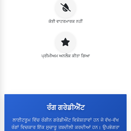
ਕੋਈ ਵਾਟਰਮਾਰਕ ਨਹੀਂ
ਪ੍ਰੀਮੀਅਮ ਅਨਲੌਕ ਕੀਤਾ ਗਿਆ
ਰੰਗ ਗਰੇਡੀਐਂਟ
ਲਾਈਟਰੂਮ ਵਿੱਚ ਰੰਗੀਨ ਗਰੇਡੀਐਂਟ ਵਿਸ਼ੇਸ਼ਤਾਵਾਂ ਹਨ ਜੋ ਵੱਖ-ਵੱਖ
ਰੰਗਾਂ ਵਿਚਕਾਰ ਇੱਕ ਸੁਚਾਰੂ ਤਬਦੀਲੀ ਕਰਦੀਆਂ ਹਨ। ਉਪਭੋਗਤਾ