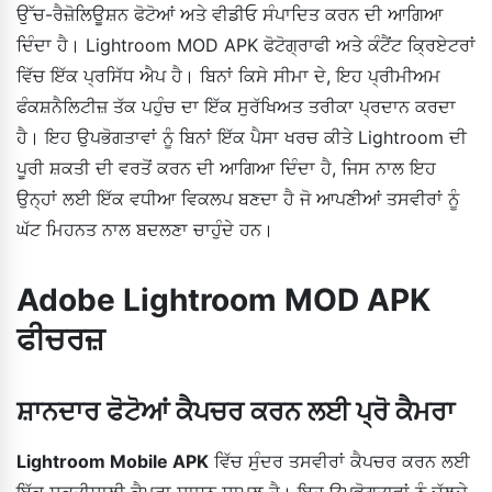
ਉੱਚ-ਰੈਜ਼ੋਲਿਊਸ਼ਨ ਫੋਟੋਆਂ ਅਤੇ ਵੀਡੀਓ ਸੰਪਾਦਿਤ ਕਰਨ ਦੀ ਆਗਿਆ
ਦਿੰਦਾ ਹੈ। Lightroom MOD APK ਫੋਟੋਗ੍ਰਾਫੀ ਅਤੇ ਕੰਟੈਂਟ ਕ੍ਰਿਏਟਰਾਂ
ਵਿੱਚ ਇੱਕ ਪ੍ਰਸਿੱਧ ਐਪ ਹੈ। ਬਿਨਾਂ ਕਿਸੇ ਸੀਮਾ ਦੇ, ਇਹ ਪ੍ਰੀਮੀਅਮ
ਫੰਕਸ਼ਨੈਲਿਟੀਜ਼ ਤੱਕ ਪਹੁੰਚ ਦਾ ਇੱਕ ਸੁਰੱਖਿਅਤ ਤਰੀਕਾ ਪ੍ਰਦਾਨ ਕਰਦਾ
ਹੈ। ਇਹ ਉਪਭੋਗਤਾਵਾਂ ਨੂੰ ਬਿਨਾਂ ਇੱਕ ਪੈਸਾ ਖਰਚ ਕੀਤੇ Lightroom ਦੀ
ਪੂਰੀ ਸ਼ਕਤੀ ਦੀ ਵਰਤੋਂ ਕਰਨ ਦੀ ਆਗਿਆ ਦਿੰਦਾ ਹੈ, ਜਿਸ ਨਾਲ ਇਹ
ਉਨ੍ਹਾਂ ਲਈ ਇੱਕ ਵਧੀਆ ਵਿਕਲਪ ਬਣਦਾ ਹੈ ਜੋ ਆਪਣੀਆਂ ਤਸਵੀਰਾਂ ਨੂੰ
ਘੱਟ ਮਿਹਨਤ ਨਾਲ ਬਦਲਣਾ ਚਾਹੁੰਦੇ ਹਨ।
Adobe Lightroom MOD APK
ਫੀਚਰਜ਼
ਸ਼ਾਨਦਾਰ ਫੋਟੋਆਂ ਕੈਪਚਰ ਕਰਨ ਲਈ ਪ੍ਰੋ ਕੈਮਰਾ
Lightroom Mobile APK
ਵਿੱਚ ਸੁੰਦਰ ਤਸਵੀਰਾਂ ਕੈਪਚਰ ਕਰਨ ਲਈ
ਇੱਕ ਸ਼ਕਤੀਸ਼ਾਲੀ ਕੈਮਰਾ ਸਾਧਨ ਸ਼ਾਮਲ ਹੈ। ਇਹ ਉਪਭੋਗਤਾਵਾਂ ਨੂੰ ਚੱਲਦੇ-