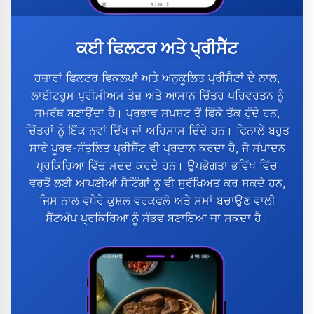
ਕਈ ਫਿਲਟਰ ਅਤੇ ਪ੍ਰੀਸੈੱਟ
ਹਜ਼ਾਰਾਂ ਫਿਲਟਰ ਵਿਕਲਪਾਂ ਅਤੇ ਅਨੁਕੂਲਿਤ ਪ੍ਰੀਸੈਟਾਂ ਦੇ ਨਾਲ,
ਲਾਈਟਰੂਮ ਪ੍ਰੀਮੀਅਮ ਤੇਜ਼ ਅਤੇ ਆਸਾਨ ਚਿੱਤਰ ਪਰਿਵਰਤਨ ਨੂੰ
ਸਮਰੱਥ ਬਣਾਉਂਦਾ ਹੈ। ਪ੍ਰਭਾਵ ਸਪਸ਼ਟ ਤੋਂ ਫਿੱਕੇ ਤੱਕ ਹੁੰਦੇ ਹਨ,
ਚਿੱਤਰਾਂ ਨੂੰ ਇੱਕ ਨਵਾਂ ਦਿੱਖ ਜਾਂ ਅਹਿਸਾਸ ਦਿੰਦੇ ਹਨ। ਫਿਨਾਲੇ ਬਹੁਤ
ਸਾਰੇ ਪੂਰਵ-ਸੰਤੁਲਿਤ ਪ੍ਰੀਸੈੱਟ ਵੀ ਪ੍ਰਦਾਨ ਕਰਦਾ ਹੈ, ਜੋ ਸੰਪਾਦਨ
ਪ੍ਰਕਿਰਿਆ ਵਿੱਚ ਮਦਦ ਕਰਦੇ ਹਨ। ਉਪਭੋਗਤਾ ਭਵਿੱਖ ਵਿੱਚ
ਵਰਤੋਂ ਲਈ ਆਪਣੀਆਂ ਸੈਟਿੰਗਾਂ ਨੂੰ ਵੀ ਸੁਰੱਖਿਅਤ ਕਰ ਸਕਦੇ ਹਨ,
ਜਿਸ ਨਾਲ ਵਧੇਰੇ ਕੁਸ਼ਲ ਵਰਕਫਲੋ ਅਤੇ ਸਮਾਂ ਬਚਾਉਣ ਵਾਲੀ
ਸੈੱਟਅੱਪ ਪ੍ਰਕਿਰਿਆ ਨੂੰ ਸੰਭਵ ਬਣਾਇਆ ਜਾ ਸਕਦਾ ਹੈ।