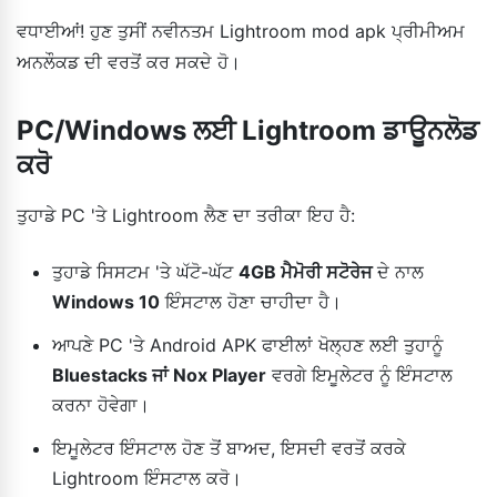
ਵਧਾਈਆਂ! ਹੁਣ ਤੁਸੀਂ ਨਵੀਨਤਮ Lightroom mod apk ਪ੍ਰੀਮੀਅਮ
ਅਨਲੌਕਡ ਦੀ ਵਰਤੋਂ ਕਰ ਸਕਦੇ ਹੋ।
PC/Windows ਲਈ Lightroom ਡਾਊਨਲੋਡ
ਕਰੋ
ਤੁਹਾਡੇ PC 'ਤੇ Lightroom ਲੈਣ ਦਾ ਤਰੀਕਾ ਇਹ ਹੈ:
ਤੁਹਾਡੇ ਸਿਸਟਮ 'ਤੇ ਘੱਟੋ-ਘੱਟ
4GB ਮੈਮੋਰੀ ਸਟੋਰੇਜ
ਦੇ ਨਾਲ
Windows 10
ਇੰਸਟਾਲ ਹੋਣਾ ਚਾਹੀਦਾ ਹੈ।
ਆਪਣੇ PC 'ਤੇ Android APK ਫਾਈਲਾਂ ਖੋਲ੍ਹਣ ਲਈ ਤੁਹਾਨੂੰ
Bluestacks ਜਾਂ Nox Player
ਵਰਗੇ ਇਮੂਲੇਟਰ ਨੂੰ ਇੰਸਟਾਲ
ਕਰਨਾ ਹੋਵੇਗਾ।
ਇਮੂਲੇਟਰ ਇੰਸਟਾਲ ਹੋਣ ਤੋਂ ਬਾਅਦ, ਇਸਦੀ ਵਰਤੋਂ ਕਰਕੇ
Lightroom ਇੰਸਟਾਲ ਕਰੋ।