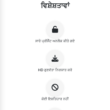
ਵਿਸ਼ੇਸ਼ਤਾਵਾਂ
ਸਾਰੇ ਪ੍ਰੀਸੈੱਟ ਅਨਲੌਕ ਕੀਤੇ ਗਏ
HD ਗੁਣਵੱਤਾ ਨਿਰਯਾਤ ਕਰੋ
ਕੋਈ ਇਸ਼ਤਿਹਾਰ ਨਹੀਂ