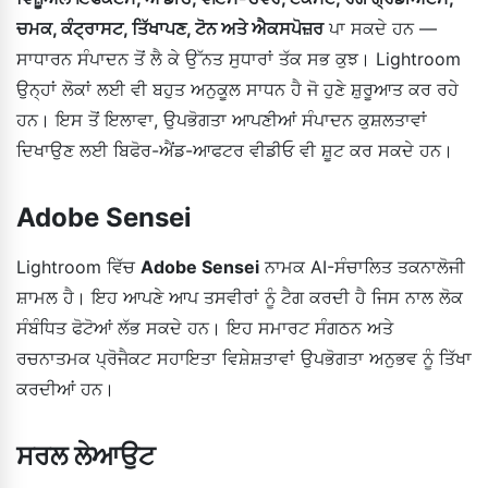
ਚਮਕ, ਕੰਟ੍ਰਾਸਟ, ਤਿੱਖਾਪਣ, ਟੋਨ ਅਤੇ ਐਕਸਪੋਜ਼ਰ
ਪਾ ਸਕਦੇ ਹਨ —
ਸਾਧਾਰਨ ਸੰਪਾਦਨ ਤੋਂ ਲੈ ਕੇ ਉੱਨਤ ਸੁਧਾਰਾਂ ਤੱਕ ਸਭ ਕੁਝ। Lightroom
ਉਨ੍ਹਾਂ ਲੋਕਾਂ ਲਈ ਵੀ ਬਹੁਤ ਅਨੁਕੂਲ ਸਾਧਨ ਹੈ ਜੋ ਹੁਣੇ ਸ਼ੁਰੂਆਤ ਕਰ ਰਹੇ
ਹਨ। ਇਸ ਤੋਂ ਇਲਾਵਾ, ਉਪਭੋਗਤਾ ਆਪਣੀਆਂ ਸੰਪਾਦਨ ਕੁਸ਼ਲਤਾਵਾਂ
ਦਿਖਾਉਣ ਲਈ ਬਿਫੋਰ-ਐਂਡ-ਆਫਟਰ ਵੀਡੀਓ ਵੀ ਸ਼ੂਟ ਕਰ ਸਕਦੇ ਹਨ।
Adobe Sensei
Lightroom ਵਿੱਚ
Adobe Sensei
ਨਾਮਕ AI-ਸੰਚਾਲਿਤ ਤਕਨਾਲੋਜੀ
ਸ਼ਾਮਲ ਹੈ। ਇਹ ਆਪਣੇ ਆਪ ਤਸਵੀਰਾਂ ਨੂੰ ਟੈਗ ਕਰਦੀ ਹੈ ਜਿਸ ਨਾਲ ਲੋਕ
ਸੰਬੰਧਿਤ ਫੋਟੋਆਂ ਲੱਭ ਸਕਦੇ ਹਨ। ਇਹ ਸਮਾਰਟ ਸੰਗਠਨ ਅਤੇ
ਰਚਨਾਤਮਕ ਪ੍ਰੋਜੈਕਟ ਸਹਾਇਤਾ ਵਿਸ਼ੇਸ਼ਤਾਵਾਂ ਉਪਭੋਗਤਾ ਅਨੁਭਵ ਨੂੰ ਤਿੱਖਾ
ਕਰਦੀਆਂ ਹਨ।
ਸਰਲ ਲੇਆਉਟ