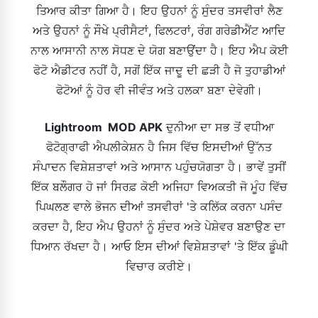
ਤਿਆਰ ਕੀਤਾ ਗਿਆ ਹੈ। ਇਹ ਉਹਨਾਂ ਨੂੰ ਸੁੰਦਰ ਤਸਵੀਰਾਂ ਲੈਣ
ਅਤੇ ਉਹਨਾਂ ਨੂੰ ਸੌਖੇ ਪ੍ਰੀਸੈਟਾਂ, ਫਿਲਟਰਾਂ, ਰੰਗ ਗਰੇਡੀਐਂਟ ਆਦਿ
ਨਾਲ ਆਸਾਨੀ ਨਾਲ ਸੋਧਣ ਦੇ ਯੋਗ ਬਣਾਉਂਦਾ ਹੈ। ਇਹ ਐਪ ਕੋਈ
ਫੋਟੋ ਐਡੀਟਰ ਨਹੀਂ ਹੈ, ਸਗੋਂ ਇੱਕ ਜਾਦੂ ਦੀ ਛੜੀ ਹੈ ਜੋ ਤੁਹਾਡੀਆਂ
ਫੋਟੋਆਂ ਨੂੰ ਹੋਰ ਵੀ ਜੀਵੰਤ ਅਤੇ ਹਲਕਾ ਬਣਾ ਦੇਵੇਗੀ।
Lightroom MOD APK
ਦੁਨੀਆ ਦਾ ਸਭ ਤੋਂ ਵਧੀਆ
ਫੋਟੋਗ੍ਰਾਫੀ ਐਪਲੀਕੇਸ਼ਨ ਹੈ ਜਿਸ ਵਿੱਚ ਇਸਦੀਆਂ ਉੱਨਤ
ਸੰਪਾਦਨ ਵਿਸ਼ੇਸ਼ਤਾਵਾਂ ਅਤੇ ਆਸਾਨ ਪਹੁੰਚਯੋਗਤਾ ਹੈ। ਭਾਵੇਂ ਤੁਸੀਂ
ਇੱਕ ਬਲੌਗਰ ਹੋ ਜਾਂ ਸਿਰਫ਼ ਕੋਈ ਅਜਿਹਾ ਵਿਅਕਤੀ ਜੋ ਮੂੰਹ ਵਿੱਚ
ਪਿਘਲਣ ਵਾਲੇ ਭੋਜਨ ਦੀਆਂ ਤਸਵੀਰਾਂ 'ਤੇ ਕਲਿੱਕ ਕਰਨਾ ਪਸੰਦ
ਕਰਦਾ ਹੈ, ਇਹ ਐਪ ਉਹਨਾਂ ਨੂੰ ਸੁੰਦਰ ਅਤੇ ਪੇਸ਼ੇਵਰ ਬਣਾਉਣ ਦਾ
ਧਿਆਨ ਰੱਖਦਾ ਹੈ। ਆਓ ਇਸ ਦੀਆਂ ਵਿਸ਼ੇਸ਼ਤਾਵਾਂ 'ਤੇ ਇੱਕ ਡੂੰਘੀ
ਵਿਚਾਰ ਕਰੀਏ।