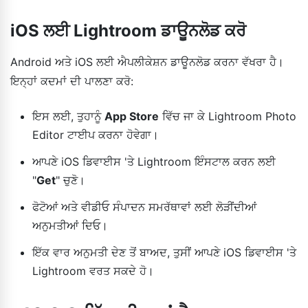
iOS ਲਈ Lightroom ਡਾਊਨਲੋਡ ਕਰੋ
Android ਅਤੇ iOS ਲਈ ਐਪਲੀਕੇਸ਼ਨ ਡਾਊਨਲੋਡ ਕਰਨਾ ਵੱਖਰਾ ਹੈ।
ਇਨ੍ਹਾਂ ਕਦਮਾਂ ਦੀ ਪਾਲਣਾ ਕਰੋ:
ਇਸ ਲਈ, ਤੁਹਾਨੂੰ
App Store
ਵਿੱਚ ਜਾ ਕੇ Lightroom Photo
Editor ਟਾਈਪ ਕਰਨਾ ਹੋਵੇਗਾ।
ਆਪਣੇ iOS ਡਿਵਾਈਸ 'ਤੇ Lightroom ਇੰਸਟਾਲ ਕਰਨ ਲਈ
"
Get
" ਚੁਣੋ।
ਫੋਟੋਆਂ ਅਤੇ ਵੀਡੀਓ ਸੰਪਾਦਨ ਸਮਰੱਥਾਵਾਂ ਲਈ ਲੋੜੀਂਦੀਆਂ
ਅਨੁਮਤੀਆਂ ਦਿਓ।
ਇੱਕ ਵਾਰ ਅਨੁਮਤੀ ਦੇਣ ਤੋਂ ਬਾਅਦ, ਤੁਸੀਂ ਆਪਣੇ iOS ਡਿਵਾਈਸ 'ਤੇ
Lightroom ਵਰਤ ਸਕਦੇ ਹੋ।