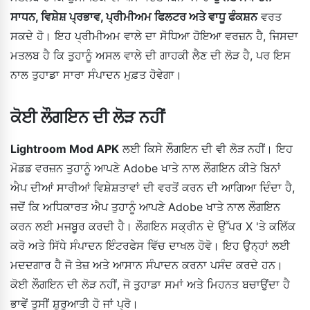
ਸਾਧਨ, ਵਿਸ਼ੇਸ਼ ਪ੍ਰਭਾਵ, ਪ੍ਰੀਮੀਅਮ ਫਿਲਟਰ ਅਤੇ ਵਾਧੂ ਫੰਕਸ਼ਨ
ਵਰਤ
ਸਕਦੇ ਹੋ। ਇਹ ਪ੍ਰੀਮੀਅਮ ਵਾਲੇ ਦਾ ਸੋਧਿਆ ਹੋਇਆ ਵਰਜ਼ਨ ਹੈ, ਜਿਸਦਾ
ਮਤਲਬ ਹੈ ਕਿ ਤੁਹਾਨੂੰ ਅਸਲ ਵਾਲੇ ਦੀ ਗਾਹਕੀ ਲੈਣ ਦੀ ਲੋੜ ਹੈ, ਪਰ ਇਸ
ਨਾਲ ਤੁਹਾਡਾ ਸਾਰਾ ਸੰਪਾਦਨ ਮੁਫ਼ਤ ਹੋਵੇਗਾ।
ਕੋਈ ਲੌਗਇਨ ਦੀ ਲੋੜ ਨਹੀਂ
Lightroom Mod APK
ਲਈ ਕਿਸੇ ਲੌਗਇਨ ਦੀ ਵੀ ਲੋੜ ਨਹੀਂ। ਇਹ
ਮੋਡਡ ਵਰਜ਼ਨ ਤੁਹਾਨੂੰ ਆਪਣੇ Adobe ਖਾਤੇ ਨਾਲ ਲੌਗਇਨ ਕੀਤੇ ਬਿਨਾਂ
ਐਪ ਦੀਆਂ ਸਾਰੀਆਂ ਵਿਸ਼ੇਸ਼ਤਾਵਾਂ ਦੀ ਵਰਤੋਂ ਕਰਨ ਦੀ ਆਗਿਆ ਦਿੰਦਾ ਹੈ,
ਜਦੋਂ ਕਿ ਅਧਿਕਾਰਤ ਐਪ ਤੁਹਾਨੂੰ ਆਪਣੇ Adobe ਖਾਤੇ ਨਾਲ ਲੌਗਇਨ
ਕਰਨ ਲਈ ਮਜਬੂਰ ਕਰਦੀ ਹੈ। ਲੌਗਇਨ ਸਕ੍ਰੀਨ ਦੇ ਉੱਪਰ X 'ਤੇ ਕਲਿੱਕ
ਕਰੋ ਅਤੇ ਸਿੱਧੇ ਸੰਪਾਦਨ ਇੰਟਰਫੇਸ ਵਿੱਚ ਦਾਖਲ ਹੋਵੋ। ਇਹ ਉਨ੍ਹਾਂ ਲਈ
ਮਦਦਗਾਰ ਹੈ ਜੋ ਤੇਜ਼ ਅਤੇ ਆਸਾਨ ਸੰਪਾਦਨ ਕਰਨਾ ਪਸੰਦ ਕਰਦੇ ਹਨ।
ਕੋਈ ਲੌਗਇਨ ਦੀ ਲੋੜ ਨਹੀਂ, ਜੋ ਤੁਹਾਡਾ ਸਮਾਂ ਅਤੇ ਮਿਹਨਤ ਬਚਾਉਂਦਾ ਹੈ
ਭਾਵੇਂ ਤੁਸੀਂ ਸ਼ੁਰੂਆਤੀ ਹੋ ਜਾਂ ਪ੍ਰੋ।