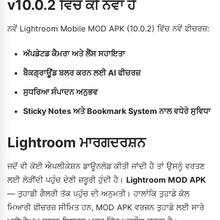
v10.0.2 ਵਿੱਚ ਕੀ ਨਵਾਂ ਹੈ
ਨਵੇਂ Lightroom Mobile MOD APK (10.0.2) ਵਿੱਚ ਨਵੇਂ ਫੀਚਰਜ਼:
ਅੱਪਡੇਟਡ ਕੈਮਰਾ ਅਤੇ ਲੈਂਸ ਸਹਾਇਤਾ
ਬੈਕਗ੍ਰਾਊਂਡ ਬਲਰ ਕਰਨ ਲਈ AI ਫੀਚਰਜ਼
ਸੁਧਰਿਆ ਸੰਪਾਦਨ ਅਨੁਭਵ
Sticky Notes ਅਤੇ Bookmark System ਨਾਲ ਵਧੇਰੇ ਸੁਵਿਧਾ
Lightroom ਮਾਰਗਦਰਸ਼ਨ
ਜਦੋਂ ਵੀ ਕੋਈ ਐਪਲੀਕੇਸ਼ਨ ਡਾਊਨਲੋਡ ਕੀਤੀ ਜਾਂਦੀ ਹੈ ਤਾਂ ਉਸਨੂੰ ਵਰਤਣ
ਲਈ ਲੋੜੀਂਦੀ ਪਹੁੰਚ ਦੇਣੀ ਜ਼ਰੂਰੀ ਹੁੰਦੀ ਹੈ।
Lightroom MOD APK
— ਤੁਹਾਡੀ ਗੈਲਰੀ ਤੱਕ ਪਹੁੰਚ ਦੀ ਅਨੁਮਤੀ। ਹਾਲਾਂਕਿ ਤੁਹਾਡੇ ਕੋਲ
ਮਿਆਰੀ ਫੀਚਰਜ਼ ਸੀਮਿਤ ਹਨ, MOD APK ਵਰਜ਼ਨ ਤੁਹਾਡੇ ਲਈ ਸਾਰੇ