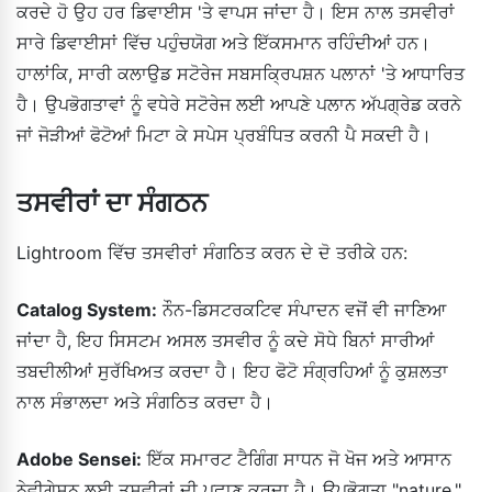
ਕਰਦੇ ਹੋ ਉਹ ਹਰ ਡਿਵਾਈਸ 'ਤੇ ਵਾਪਸ ਜਾਂਦਾ ਹੈ। ਇਸ ਨਾਲ ਤਸਵੀਰਾਂ
ਸਾਰੇ ਡਿਵਾਈਸਾਂ ਵਿੱਚ ਪਹੁੰਚਯੋਗ ਅਤੇ ਇੱਕਸਮਾਨ ਰਹਿੰਦੀਆਂ ਹਨ।
ਹਾਲਾਂਕਿ, ਸਾਰੀ ਕਲਾਉਡ ਸਟੋਰੇਜ ਸਬਸਕ੍ਰਿਪਸ਼ਨ ਪਲਾਨਾਂ 'ਤੇ ਆਧਾਰਿਤ
ਹੈ। ਉਪਭੋਗਤਾਵਾਂ ਨੂੰ ਵਧੇਰੇ ਸਟੋਰੇਜ ਲਈ ਆਪਣੇ ਪਲਾਨ ਅੱਪਗ੍ਰੇਡ ਕਰਨੇ
ਜਾਂ ਜੋੜੀਆਂ ਫੋਟੋਆਂ ਮਿਟਾ ਕੇ ਸਪੇਸ ਪ੍ਰਬੰਧਿਤ ਕਰਨੀ ਪੈ ਸਕਦੀ ਹੈ।
ਤਸਵੀਰਾਂ ਦਾ ਸੰਗਠਨ
Lightroom ਵਿੱਚ ਤਸਵੀਰਾਂ ਸੰਗਠਿਤ ਕਰਨ ਦੇ ਦੋ ਤਰੀਕੇ ਹਨ:
Catalog System:
ਨੌਨ-ਡਿਸਟਰਕਟਿਵ ਸੰਪਾਦਨ ਵਜੋਂ ਵੀ ਜਾਣਿਆ
ਜਾਂਦਾ ਹੈ, ਇਹ ਸਿਸਟਮ ਅਸਲ ਤਸਵੀਰ ਨੂੰ ਕਦੇ ਸੋਧੇ ਬਿਨਾਂ ਸਾਰੀਆਂ
ਤਬਦੀਲੀਆਂ ਸੁਰੱਖਿਅਤ ਕਰਦਾ ਹੈ। ਇਹ ਫੋਟੋ ਸੰਗ੍ਰਹਿਆਂ ਨੂੰ ਕੁਸ਼ਲਤਾ
ਨਾਲ ਸੰਭਾਲਦਾ ਅਤੇ ਸੰਗਠਿਤ ਕਰਦਾ ਹੈ।
Adobe Sensei:
ਇੱਕ ਸਮਾਰਟ ਟੈਗਿੰਗ ਸਾਧਨ ਜੋ ਖੋਜ ਅਤੇ ਆਸਾਨ
ਨੇਵੀਗੇਸ਼ਨ ਲਈ ਤਸਵੀਰਾਂ ਦੀ ਪਛਾਣ ਕਰਦਾ ਹੈ। ਉਪਭੋਗਤਾ "nature,"