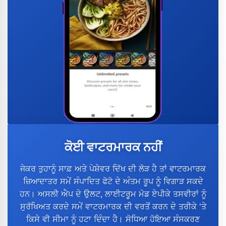
ਕੋਈ ਵਾਟਰਮਾਰਕ ਨਹੀਂ
ਜੇਕਰ ਤੁਹਾਨੂੰ ਸਾਫ਼ ਅਤੇ ਪੇਸ਼ੇਵਰ ਦਿੱਖ ਦੀ ਲੋੜ ਹੈ ਤਾਂ ਵਾਟਰਮਾਰਕ
ਜ਼ਿਆਦਾਤਰ ਸਮੇਂ ਸੰਪਾਦਿਤ ਫੋਟੋ ਦੇ ਅੰਤਮ ਰੂਪ ਨੂੰ ਵਿਗਾੜ ਸਕਦੇ
ਹਨ। ਅਸਲੀ ਐਪ ਦੇ ਉਲਟ, ਲਾਈਟਰੂਮ ਮੋਡ ਏਪੀਕੇ ਤਸਵੀਰਾਂ ਨੂੰ
ਸੁਰੱਖਿਅਤ ਕਰਦੇ ਸਮੇਂ ਵਾਟਰਮਾਰਕ ਦੀ ਵਰਤੋਂ ਕਰਨ ਦੇ ਤਰੀਕੇ 'ਤੇ
ਕਿਸੇ ਵੀ ਸੀਮਾ ਨੂੰ ਹਟਾ ਦਿੰਦਾ ਹੈ। ਸੋਧਿਆ ਹੋਇਆ ਸੰਸਕਰਣ