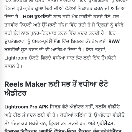
ਫਿਰਦੇ ਪ੍ਰੋ-ਗ੍ਰੇਡ ਕੁਆਲਿਟੀ ਦੀਆਂ ਫੋਟੋਆਂ ਰਿਕਾਰਡ ਕਰਨ ਦੀ ਆਗਿਆ
ਦਿੰਦਾ ਹੈ।
HDR ਕੁਆਲਿਟੀ
ਨਾਲ ਸਹੀ ਮੋਡ ਯਕੀਨੀ ਕਰਦੇ ਹੋਏ, ਹਰ
ਤਸਵੀਰ ਨਿਚਲੀ ਅਤੇ ਉੱਪਰਲੀ ਸੀਮਾ ਵਿੱਚ ਹੁੰਦੀ ਹੈ ਜੋ ਦ੍ਰਿਸ਼ਾਂ ਨੂੰ ਵਧੇਰੇ
ਸਹੀ ਢੰਗ ਨਾਲ ਪੁਨਰ-ਨਿਰਮਾਣ ਕਰਨ ਵਿੱਚ ਮਦਦ ਕਰਦੀ ਹੈ। ਇਹ
ਉਪਭੋਗਤਾਵਾਂ ਨੂੰ ਪੋਸਟ-ਪ੍ਰੋਸੈੱਸਿੰਗ ਵਿੱਚ ਬਿਹਤਰ ਕੰਟਰੋਲ ਲਈ
RAW
ਤਸਵੀਰਾਂ
ਸ਼ੂਟ ਕਰਨ ਦੀ ਵੀ ਆਗਿਆ ਦਿੰਦਾ ਹੈ। ਇਸ ਤਰ੍ਹਾਂ,
Lightroom ਚੱਲਦੇ-ਫਿਰਦੇ ਵਧੀਆ ਸ਼ਾਟ ਲੈਣ ਲਈ ਇੱਕ ਉਪਯੋਗੀ
ਸਾਧਨ ਹੈ।
Reels Maker ਲਈ ਸਭ ਤੋਂ ਵਧੀਆ ਫੋਟੋ
ਐਡੀਟਰ
Lightroom Pro APK
ਸਿਰਫ਼ ਫੋਟੋ ਐਡੀਟਰ ਨਹੀਂ, ਬਲਕਿ ਵੀਡੀਓ
ਅਤੇ ਰੀਲ ਸੰਪਾਦਨ ਲਈ ਵੀ ਹੈ। ਕੱਚੀਆਂ ਕਲਿੱਪਾਂ ਤੋਂ, ਉਪਭੋਗਤਾ ਵੀਡੀਓ
ਸੰਪਾਦਿਤ ਕਰ ਸਕਦੇ ਹਨ, ਟ੍ਰਿਮ ਕਰ ਸਕਦੇ ਹਨ, ਅਤੇ
ਪ੍ਰੀਸੈੱਟਸ,
ਵਿਜ਼ੂਅਲ ਇਫੈਕਟਸ, ਆਡੀਓ, ਵੌਇਸ-ਓਵਰ, ਟੈਕਸਟ, ਰੰਗ ਗ੍ਰੇਡੀਐਂਟਸ,