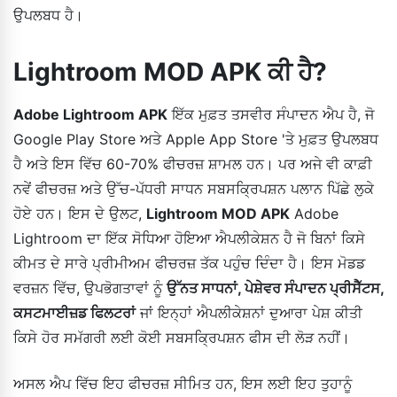
ਉਪਲਬਧ ਹੈ।
Lightroom MOD APK ਕੀ ਹੈ?
Adobe Lightroom APK
ਇੱਕ ਮੁਫ਼ਤ ਤਸਵੀਰ ਸੰਪਾਦਨ ਐਪ ਹੈ, ਜੋ
Google Play Store ਅਤੇ Apple App Store 'ਤੇ ਮੁਫ਼ਤ ਉਪਲਬਧ
ਹੈ ਅਤੇ ਇਸ ਵਿੱਚ 60-70% ਫੀਚਰਜ਼ ਸ਼ਾਮਲ ਹਨ। ਪਰ ਅਜੇ ਵੀ ਕਾਫ਼ੀ
ਨਵੇਂ ਫੀਚਰਜ਼ ਅਤੇ ਉੱਚ-ਪੱਧਰੀ ਸਾਧਨ ਸਬਸਕ੍ਰਿਪਸ਼ਨ ਪਲਾਨ ਪਿੱਛੇ ਲੁਕੇ
ਹੋਏ ਹਨ। ਇਸ ਦੇ ਉਲਟ,
Lightroom MOD APK
Adobe
Lightroom ਦਾ ਇੱਕ ਸੋਧਿਆ ਹੋਇਆ ਐਪਲੀਕੇਸ਼ਨ ਹੈ ਜੋ ਬਿਨਾਂ ਕਿਸੇ
ਕੀਮਤ ਦੇ ਸਾਰੇ ਪ੍ਰੀਮੀਅਮ ਫੀਚਰਜ਼ ਤੱਕ ਪਹੁੰਚ ਦਿੰਦਾ ਹੈ। ਇਸ ਮੋਡਡ
ਵਰਜ਼ਨ ਵਿੱਚ, ਉਪਭੋਗਤਾਵਾਂ ਨੂੰ
ਉੱਨਤ ਸਾਧਨਾਂ, ਪੇਸ਼ੇਵਰ ਸੰਪਾਦਨ ਪ੍ਰੀਸੈੱਟਸ,
ਕਸਟਮਾਈਜ਼ਡ ਫਿਲਟਰਾਂ
ਜਾਂ ਇਨ੍ਹਾਂ ਐਪਲੀਕੇਸ਼ਨਾਂ ਦੁਆਰਾ ਪੇਸ਼ ਕੀਤੀ
ਕਿਸੇ ਹੋਰ ਸਮੱਗਰੀ ਲਈ ਕੋਈ ਸਬਸਕ੍ਰਿਪਸ਼ਨ ਫੀਸ ਦੀ ਲੋੜ ਨਹੀਂ।
ਅਸਲ ਐਪ ਵਿੱਚ ਇਹ ਫੀਚਰਜ਼ ਸੀਮਿਤ ਹਨ, ਇਸ ਲਈ ਇਹ ਤੁਹਾਨੂੰ