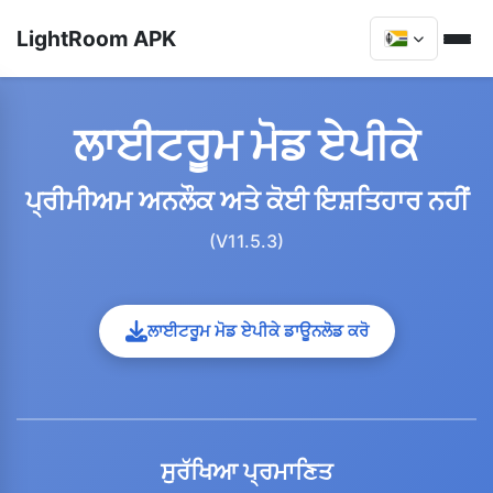
LightRoom APK
ਲਾਈਟਰੂਮ ਮੋਡ ਏਪੀਕੇ
ਪ੍ਰੀਮੀਅਮ ਅਨਲੌਕ ਅਤੇ ਕੋਈ ਇਸ਼ਤਿਹਾਰ ਨਹੀਂ
(V11.5.3)
ਲਾਈਟਰੂਮ ਮੋਡ ਏਪੀਕੇ ਡਾਊਨਲੋਡ ਕਰੋ
ਸੁਰੱਖਿਆ ਪ੍ਰਮਾਣਿਤ