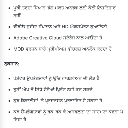
ਪੂਰੀ ਤਰ੍ਹਾਂ ਧਿਆਨ-ਭੰਗ ਮੁਕਤ ਅਨੁਭਵ ਲਈ ਕੋਈ ਇਸ਼ਤਿਹਾਰ
ਨਹੀਂ
ਵੀਡੀਓ ਸੁਚੱਜਾ ਸੰਪਾਦਨ ਅਤੇ HD ਐਕਸਪੋਰਟ ਕੁਆਲਿਟੀ
Adobe Creative Cloud ਸਟੋਰੇਜ ਨਾਲ ਆਉਂਦਾ ਹੈ
MOD ਵਰਜ਼ਨ ਸਾਰੇ ਪ੍ਰੀਮੀਅਮ ਫੀਚਰਜ਼ ਅਨਲੌਕ ਕਰਦਾ ਹੈ
ਨੁਕਸਾਨ:
ਪੇਸ਼ੇਵਰ ਉਪਭੋਗਤਾਵਾਂ ਨੂੰ ਉੱਚ ਹਾਰਡਵੇਅਰ ਦੀ ਲੋੜ ਹੈ
ਤੁਸੀਂ ਐਪ ਤੋਂ ਸਿੱਧੇ ਫੋਟੋਆਂ ਪ੍ਰਿੰਟ ਨਹੀਂ ਕਰ ਸਕਦੇ
ਕੁਝ ਡਿਵਾਈਸਾਂ 'ਤੇ ਪ੍ਰਦਰਸ਼ਨ ਪ੍ਰਭਾਵਿਤ ਹੋ ਸਕਦਾ ਹੈ
ਕੁਝ ਉਪਭੋਗਤਾਵਾਂ ਨੂੰ ਰੁਕ-ਰੁਕ ਕੇ ਅਸਫਲਤਾ ਦਾ ਸਾਹਮਣਾ ਕਰਨਾ ਪੈ
ਰਿਹਾ ਹੈ