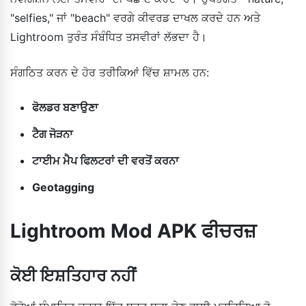
"selfies," ਜਾਂ "beach" ਵਰਗੇ ਕੀਵਰਡ ਦਾਖਲ ਕਰਦੇ ਹਨ ਅਤੇ
Lightroom ਤੁਰੰਤ ਸੰਬੰਧਿਤ ਤਸਵੀਰਾਂ ਲੱਭਦਾ ਹੈ।
ਸੰਗਠਿਤ ਕਰਨ ਦੇ ਹੋਰ ਤਰੀਕਿਆਂ ਵਿੱਚ ਸ਼ਾਮਲ ਹਨ:
ਫੋਲਡਰ ਬਣਾਉਣਾ
ਟੈਗ ਜੋੜਨਾ
ਟਾਈਮ ਮੈਪ ਫਿਲਟਰਾਂ ਦੀ ਵਰਤੋਂ ਕਰਨਾ
Geotagging
Lightroom Mod APK ਫੀਚਰਜ਼
ਕੋਈ ਇਸ਼ਤਿਹਾਰ ਨਹੀਂ