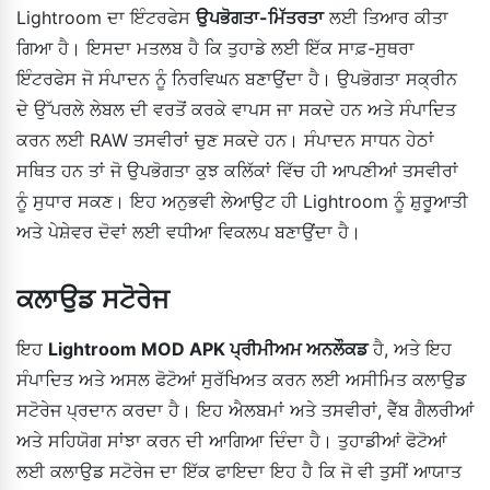
Lightroom ਦਾ ਇੰਟਰਫੇਸ
ਉਪਭੋਗਤਾ-ਮਿੱਤਰਤਾ
ਲਈ ਤਿਆਰ ਕੀਤਾ
ਗਿਆ ਹੈ। ਇਸਦਾ ਮਤਲਬ ਹੈ ਕਿ ਤੁਹਾਡੇ ਲਈ ਇੱਕ ਸਾਫ਼-ਸੁਥਰਾ
ਇੰਟਰਫੇਸ ਜੋ ਸੰਪਾਦਨ ਨੂੰ ਨਿਰਵਿਘਨ ਬਣਾਉਂਦਾ ਹੈ। ਉਪਭੋਗਤਾ ਸਕ੍ਰੀਨ
ਦੇ ਉੱਪਰਲੇ ਲੇਬਲ ਦੀ ਵਰਤੋਂ ਕਰਕੇ ਵਾਪਸ ਜਾ ਸਕਦੇ ਹਨ ਅਤੇ ਸੰਪਾਦਿਤ
ਕਰਨ ਲਈ RAW ਤਸਵੀਰਾਂ ਚੁਣ ਸਕਦੇ ਹਨ। ਸੰਪਾਦਨ ਸਾਧਨ ਹੇਠਾਂ
ਸਥਿਤ ਹਨ ਤਾਂ ਜੋ ਉਪਭੋਗਤਾ ਕੁਝ ਕਲਿੱਕਾਂ ਵਿੱਚ ਹੀ ਆਪਣੀਆਂ ਤਸਵੀਰਾਂ
ਨੂੰ ਸੁਧਾਰ ਸਕਣ। ਇਹ ਅਨੁਭਵੀ ਲੇਆਉਟ ਹੀ Lightroom ਨੂੰ ਸ਼ੁਰੂਆਤੀ
ਅਤੇ ਪੇਸ਼ੇਵਰ ਦੋਵਾਂ ਲਈ ਵਧੀਆ ਵਿਕਲਪ ਬਣਾਉਂਦਾ ਹੈ।
ਕਲਾਉਡ ਸਟੋਰੇਜ
ਇਹ
Lightroom MOD APK ਪ੍ਰੀਮੀਅਮ ਅਨਲੌਕਡ
ਹੈ, ਅਤੇ ਇਹ
ਸੰਪਾਦਿਤ ਅਤੇ ਅਸਲ ਫੋਟੋਆਂ ਸੁਰੱਖਿਅਤ ਕਰਨ ਲਈ ਅਸੀਮਿਤ ਕਲਾਉਡ
ਸਟੋਰੇਜ ਪ੍ਰਦਾਨ ਕਰਦਾ ਹੈ। ਇਹ ਐਲਬਮਾਂ ਅਤੇ ਤਸਵੀਰਾਂ, ਵੈੱਬ ਗੈਲਰੀਆਂ
ਅਤੇ ਸਹਿਯੋਗ ਸਾਂਝਾ ਕਰਨ ਦੀ ਆਗਿਆ ਦਿੰਦਾ ਹੈ। ਤੁਹਾਡੀਆਂ ਫੋਟੋਆਂ
ਲਈ ਕਲਾਉਡ ਸਟੋਰੇਜ ਦਾ ਇੱਕ ਫਾਇਦਾ ਇਹ ਹੈ ਕਿ ਜੋ ਵੀ ਤੁਸੀਂ ਆਯਾਤ