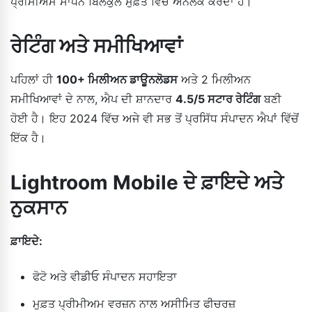
ਪ੍ਰੀਮੀਅਮ ਸਾਧਨ ਬਿਲਕੁਲ ਮੁਫ਼ਤ ਵਿੱਚ ਅਨਲੌਕ ਕਰਦਾ ਹੈ।
ਰੇਟਿੰਗ ਅਤੇ ਸਮੀਖਿਆਵਾਂ
ਪਹਿਲਾਂ ਹੀ
100+ ਮਿਲੀਅਨ ਡਾਊਨਲੋਡਸ
ਅਤੇ 2 ਮਿਲੀਅਨ
ਸਮੀਖਿਆਵਾਂ ਦੇ ਨਾਲ, ਐਪ ਦੀ ਸ਼ਾਨਦਾਰ
4.5/5 ਸਟਾਰ ਰੇਟਿੰਗ
ਬਣੀ
ਹੋਈ ਹੈ। ਇਹ 2024 ਵਿੱਚ ਅਜੇ ਵੀ ਸਭ ਤੋਂ ਪ੍ਰਸਿੱਧ ਸੰਪਾਦਨ ਐਪਾਂ ਵਿੱਚੋਂ
ਇੱਕ ਹੈ।
Lightroom Mobile ਦੇ ਫ਼ਾਇਦੇ ਅਤੇ
ਨੁਕਸਾਨ
ਫ਼ਾਇਦੇ:
ਫੋਟੋ ਅਤੇ ਵੀਡੀਓ ਸੰਪਾਦਨ ਸਹਾਇਤਾ
ਮੁਫ਼ਤ ਪ੍ਰੀਮੀਅਮ ਵਰਜ਼ਨ ਨਾਲ ਅਸੀਮਿਤ ਫੀਚਰਜ਼