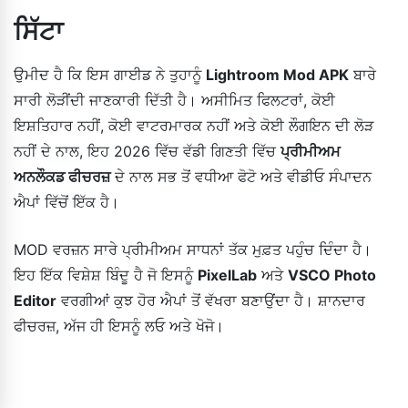
ਸਿੱਟਾ
ਉਮੀਦ ਹੈ ਕਿ ਇਸ ਗਾਈਡ ਨੇ ਤੁਹਾਨੂੰ
Lightroom Mod APK
ਬਾਰੇ
ਸਾਰੀ ਲੋੜੀਂਦੀ ਜਾਣਕਾਰੀ ਦਿੱਤੀ ਹੈ। ਅਸੀਮਿਤ ਫਿਲਟਰਾਂ, ਕੋਈ
ਇਸ਼ਤਿਹਾਰ ਨਹੀਂ, ਕੋਈ ਵਾਟਰਮਾਰਕ ਨਹੀਂ ਅਤੇ ਕੋਈ ਲੌਗਇਨ ਦੀ ਲੋੜ
ਨਹੀਂ ਦੇ ਨਾਲ, ਇਹ 2026 ਵਿੱਚ ਵੱਡੀ ਗਿਣਤੀ ਵਿੱਚ
ਪ੍ਰੀਮੀਅਮ
ਅਨਲੌਕਡ ਫੀਚਰਜ਼
ਦੇ ਨਾਲ ਸਭ ਤੋਂ ਵਧੀਆ ਫੋਟੋ ਅਤੇ ਵੀਡੀਓ ਸੰਪਾਦਨ
ਐਪਾਂ ਵਿੱਚੋਂ ਇੱਕ ਹੈ।
MOD ਵਰਜ਼ਨ ਸਾਰੇ ਪ੍ਰੀਮੀਅਮ ਸਾਧਨਾਂ ਤੱਕ ਮੁਫ਼ਤ ਪਹੁੰਚ ਦਿੰਦਾ ਹੈ।
ਇਹ ਇੱਕ ਵਿਸ਼ੇਸ਼ ਬਿੰਦੂ ਹੈ ਜੋ ਇਸਨੂੰ
PixelLab
ਅਤੇ
VSCO Photo
Editor
ਵਰਗੀਆਂ ਕੁਝ ਹੋਰ ਐਪਾਂ ਤੋਂ ਵੱਖਰਾ ਬਣਾਉਂਦਾ ਹੈ। ਸ਼ਾਨਦਾਰ
ਫੀਚਰਜ਼, ਅੱਜ ਹੀ ਇਸਨੂੰ ਲਓ ਅਤੇ ਖੋਜੋ।