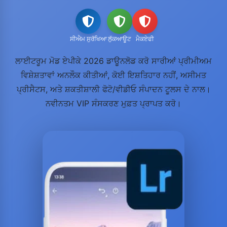
ਸੀਐਮ ਸੁਰੱਖਿਆ
ਲੁੱਕਆਊਟ
ਮੈਕਏਫੀ
ਲਾਈਟਰੂਮ ਮੋਡ ਏਪੀਕੇ 2026 ਡਾਊਨਲੋਡ ਕਰੋ ਸਾਰੀਆਂ ਪ੍ਰੀਮੀਅਮ
ਵਿਸ਼ੇਸ਼ਤਾਵਾਂ ਅਨਲੌਕ ਕੀਤੀਆਂ, ਕੋਈ ਇਸ਼ਤਿਹਾਰ ਨਹੀਂ, ਅਸੀਮਤ
ਪ੍ਰੀਸੈਟਸ, ਅਤੇ ਸ਼ਕਤੀਸ਼ਾਲੀ ਫੋਟੋ/ਵੀਡੀਓ ਸੰਪਾਦਨ ਟੂਲਸ ਦੇ ਨਾਲ।
ਨਵੀਨਤਮ VIP ਸੰਸਕਰਣ ਮੁਫ਼ਤ ਪ੍ਰਾਪਤ ਕਰੋ।