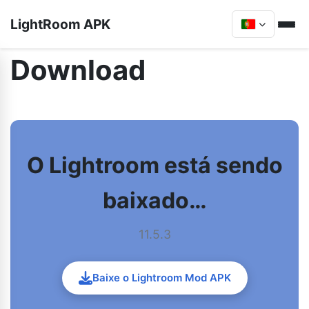
LightRoom APK
Download
O Lightroom está sendo
baixado…
11.5.3
Baixe o Lightroom Mod APK