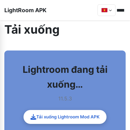
LightRoom APK
Tải xuống
Lightroom đang tải
xuống…
11.5.3
Tải xuống Lightroom Mod APK