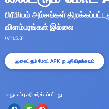
பிரீமியம் அம்சங்கள் திறக்கப்பட்டத
விளம்பரங்கள் இல்லை
(V11.5.3)
லைட்ரூம் மோட் APK-ஐ பதிவிறக்கவும்
பாதுகாப்பு சரிபார்க்கப்பட்டது