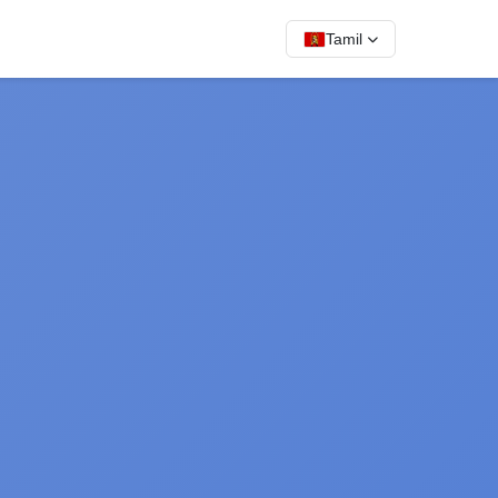
Tamil