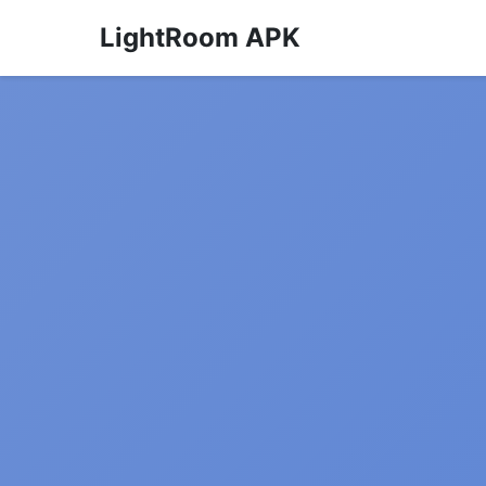
LightRoom APK