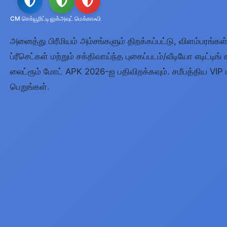
CM செக்யூரிட்டி
லுக்அவுட்
மெக்காஃபி
அனைத்து பிரீமியம் அம்சங்களும் திறக்கப்பட்டு, விளம்பரங்கள
ப்ரீசெட்கள் மற்றும் சக்திவாய்ந்த புகைப்படம்/வீடியோ எடிட்டிங
லைட்ரூம் மோட் APK 2026-ஐ பதிவிறக்கவும். சமீபத்திய VI
பெறுங்கள்.