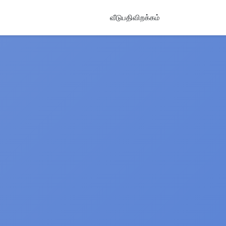
வீடு
பதிவிறக்கம்