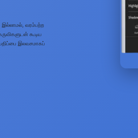
் இல்லாமல், வரம்பற்ற
் கருவிகளுடன் கூடிய
P பதிப்பை இலவசமாகப்