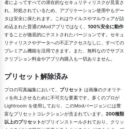
者によってすべての潜在的なセキュリティリスクが見直さ
れ、対処されているため、アプリケーション使用中もデー
タは安全に保たれます。これはウイルスやマルウェアが詰
め込まれた普通のModアプリではなく、
100%安全に動作
することが徹底的にテストされたバージョンです。セキュ
リティリスクやデータへの不正アクセスなしに、すべての
プレミアム機能を活用できます。また、無料なのでサブス
クリプション料金やアプリ内購入も一切ありません。
プリセット解除済み
プロの写真編集において、
プリセット
は画像のクオリテ
ィを向上させるために不可欠な要素です。多くのプロが
Lightroom を使用しており、このModバージョンには豊
富なプリセットコレクションが含まれています。
200種類
以上のプリセット
がプリインストールされており、クリッ