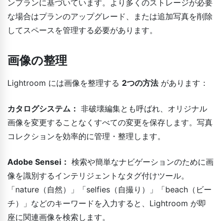
ンプランに基づいています。より多くのストレージが必要
な場合はプランのアップグレード、または追加写真を削除
してスペースを管理する必要があります。
画像の整理
Lightroom には画像を整理する
2つの方法
があります：
カタログシステム：
非破壊編集とも呼ばれ、オリジナル
画像を変更することなくすべての変更を保存します。写真
コレクションを効率的に管理・整理します。
Adobe Sensei：
検索や簡単なナビゲーションのために画
像を識別するインテリジェントなタグ付けツール。
「nature（自然）」「selfies（自撮り）」「beach（ビー
チ）」などのキーワードを入力すると、Lightroom が即
座に関連画像を検索します。