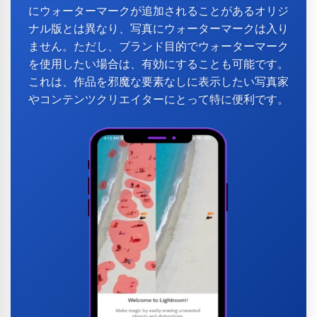
にウォーターマークが追加されることがあるオリジ
ナル版とは異なり、写真にウォーターマークは入り
ません。ただし、ブランド目的でウォーターマーク
を使用したい場合は、有効にすることも可能です。
これは、作品を邪魔な要素なしに表示したい写真家
やコンテンツクリエイターにとって特に便利です。