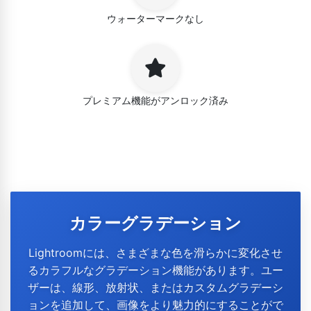
ウォーターマークなし
プレミアム機能がアンロック済み
カラーグラデーション
Lightroomには、さまざまな色を滑らかに変化させ
るカラフルなグラデーション機能があります。ユー
ザーは、線形、放射状、またはカスタムグラデーシ
ョンを追加して、画像をより魅力的にすることがで