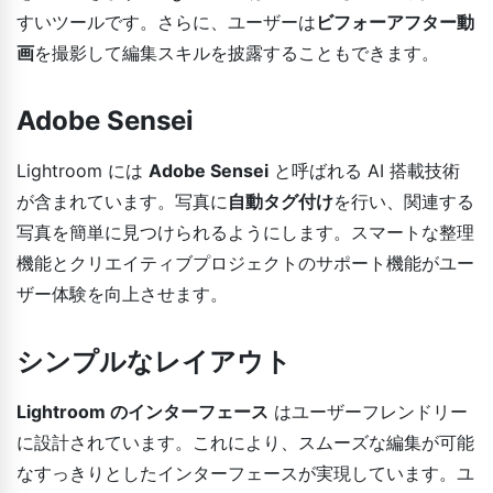
すいツールです。さらに、ユーザーは
ビフォーアフター動
画
を撮影して編集スキルを披露することもできます。
Adobe Sensei
Lightroom には
Adobe Sensei
と呼ばれる AI 搭載技術
が含まれています。写真に
自動タグ付け
を行い、関連する
写真を簡単に見つけられるようにします。スマートな整理
機能とクリエイティブプロジェクトのサポート機能がユー
ザー体験を向上させます。
シンプルなレイアウト
Lightroom のインターフェース
はユーザーフレンドリー
に設計されています。これにより、スムーズな編集が可能
なすっきりとしたインターフェースが実現しています。ユ