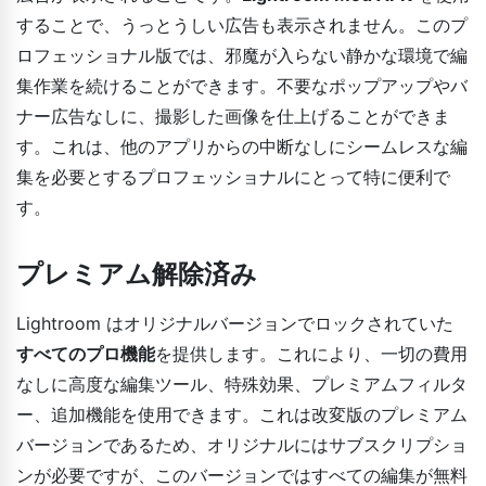
することで、うっとうしい広告も表示されません。このプ
ロフェッショナル版では、邪魔が入らない静かな環境で編
集作業を続けることができます。不要なポップアップやバ
ナー広告なしに、撮影した画像を仕上げることができま
す。これは、他のアプリからの中断なしにシームレスな編
集を必要とするプロフェッショナルにとって特に便利で
す。
プレミアム解除済み
Lightroom はオリジナルバージョンでロックされていた
すべてのプロ機能
を提供します。これにより、一切の費用
なしに高度な編集ツール、特殊効果、プレミアムフィルタ
ー、追加機能を使用できます。これは改変版のプレミアム
バージョンであるため、オリジナルにはサブスクリプショ
ンが必要ですが、このバージョンではすべての編集が無料