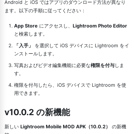
Android と iOS ではアプリのダウンロード方法が異なり
ます。以下の手順に従ってください：
App Store
にアクセスし、
Lightroom Photo Editor
と検索します。
「入手」
を選択して iOS デバイスに Lightroom をイ
ンストールします。
写真およびビデオ編集機能に必要な
権限を付与
しま
す。
権限を付与したら、iOS デバイスで Lightroom を使
用できます。
v10.0.2 の新機能
新しい
Lightroom Mobile MOD APK（10.0.2）
の新機