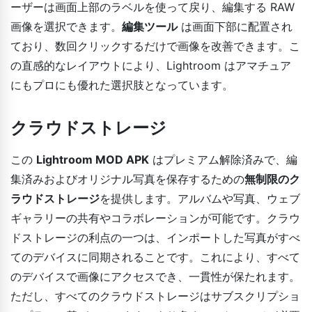
ーザーは画面上部のラベルを使って戻り、編集する RAW
画像を選択できます。
編集ツール
は画面下部に配置され
ており、数回クリックするだけで画像を改善できます。こ
の直感的なレイアウトにより、Lightroom はアマチュア
にもプロにも優れた選択肢となっています。
クラウドストレージ
この
Lightroom MOD APK
はプレミアム解除済みで、編
集済みおよびオリジナル写真を保存するための
無制限のク
ラウドストレージ
を提供します。アルバムや写真、ウェブ
ギャラリーの共有やコラボレーションが可能です。クラウ
ドストレージの利点の一つは、インポートした写真がすべ
てのデバイスに同期されることです。これにより、すべて
のデバイスで画像にアクセスでき、一貫性が保たれます。
ただし、すべてのクラウドストレージはサブスクリプショ