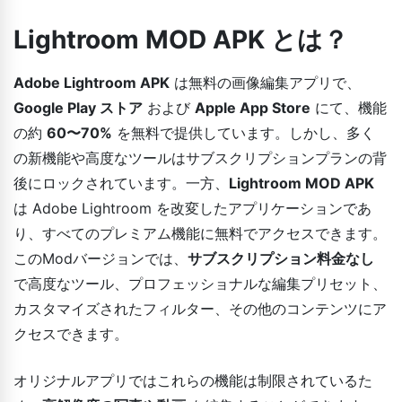
Lightroom MOD APK とは？
Adobe Lightroom APK
は無料の画像編集アプリで、
Google Play ストア
および
Apple App Store
にて、機能
の約
60〜70%
を無料で提供しています。しかし、多く
の新機能や高度なツールはサブスクリプションプランの背
後にロックされています。一方、
Lightroom MOD APK
は Adobe Lightroom を改変したアプリケーションであ
り、すべてのプレミアム機能に無料でアクセスできます。
このModバージョンでは、
サブスクリプション料金なし
で高度なツール、プロフェッショナルな編集プリセット、
カスタマイズされたフィルター、その他のコンテンツにア
クセスできます。
オリジナルアプリではこれらの機能は制限されているた