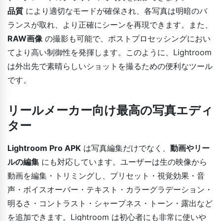
品質
により適切なモードが確保され、各写真は明暗のバ
ランスが取れ、より正確にシーンを再現できます。また、
RAW画像
の撮影も可能で、ポストプロセッシングにおい
てより高い制御性を発揮します。このように、Lightroom
は外出先で素晴らしいショットを撮るための便利なツール
です。
リールメーカー向け最高の写真エディ
ター
Lightroom Pro APK
は写真編集だけでなく、
動画やリー
ルの編集
にも対応しています。ユーザーは生の映像から
動画を編集・トリミングし、プリセット・視覚効果・音
声・ボイスオーバー・テキスト・カラーグラデーション・
明るさ・コントラスト・シャープネス・トーン・露出など
を追加できます。Lightroom は初心者にも非常に使いや