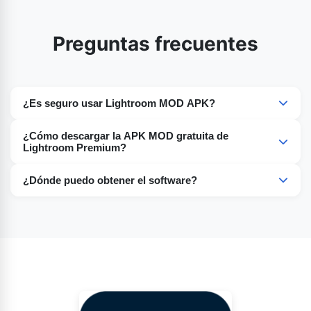
Preguntas frecuentes
¿Es seguro usar Lightroom MOD APK?
Sí, es seguro si lo descargas de una fuente confiable.
¿Cómo descargar la APK MOD gratuita de
Lightroom Premium?
Lightroom está disponible para una prueba gratuita de 7
¿Dónde puedo obtener el software?
días.
Descárgalo desde nuestra página principal:
lightroomapk.pk.